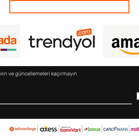
Satış Noktalarımız
tılın ve güncellemeleri kaçırmayın