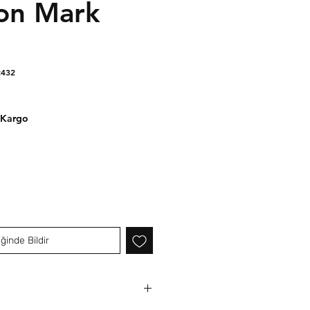
on Mark
2432
 Kargo
ğinde Bildir