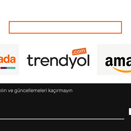
Satış Noktalarımız
tılın ve güncellemeleri kaçırmayın