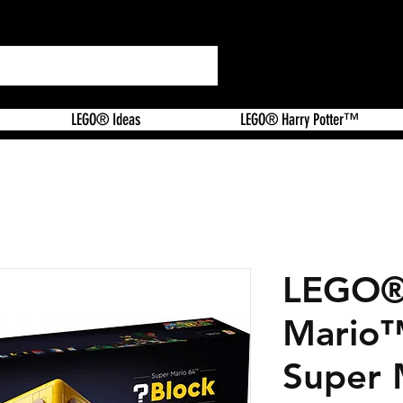
LEGO® Ideas
LEGO® Harry Potter™
LEGO®
Mario
Super 